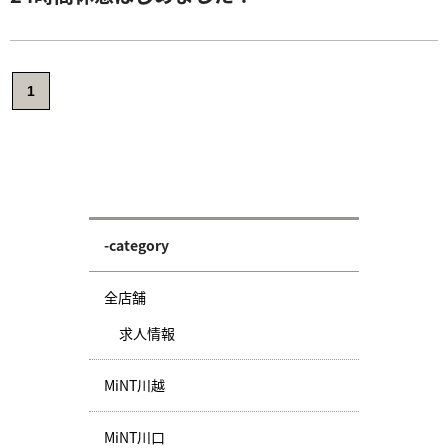
1
-category
全店舗
求人情報
MiNT川越
MiNT川口