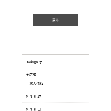
戻る
-category
全店舗
求人情報
MiNT川越
MiNT川口