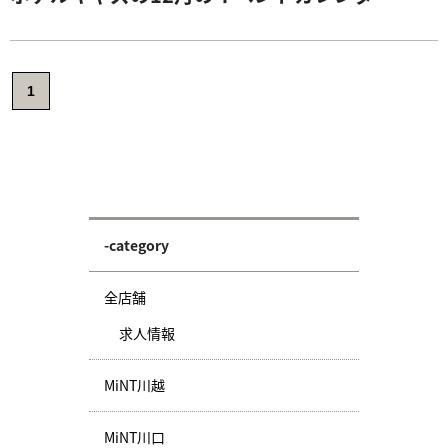
1
-category
全店舗
求人情報
MiNT川越
MiNT川口