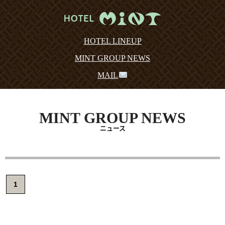
HOTEL LINEUP
MINT GROUP NEWS
MAIL
MINT GROUP NEWS
ニュース
1