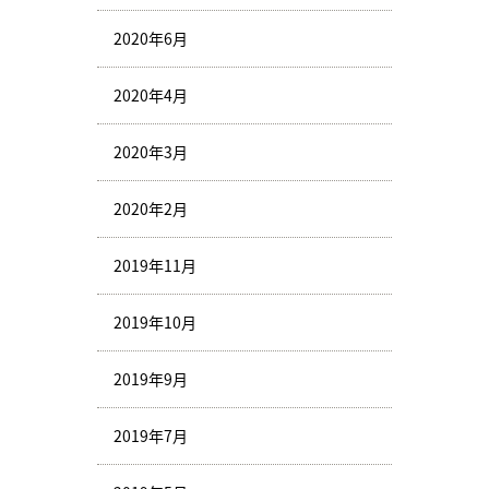
2020年6月
2020年4月
2020年3月
2020年2月
2019年11月
2019年10月
2019年9月
2019年7月