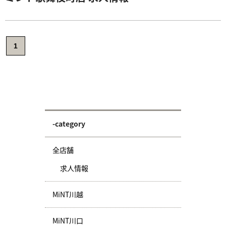
1
-category
全店舗
求人情報
MiNT川越
MiNT川口