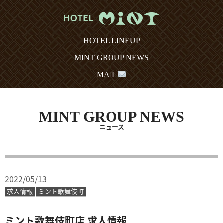
HOTEL LINEUP
MINT GROUP NEWS
MAIL
MINT GROUP NEWS
ニュース
2022/05/13
求人情報
ミント歌舞伎町
ミント歌舞伎町店 求人情報