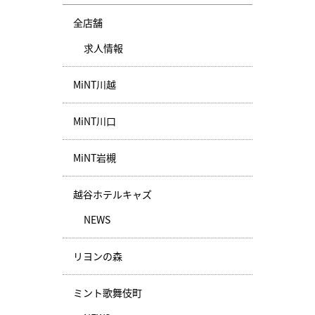
全店舗
求人情報
MiNT川越
MiNT川口
MiNT岩槻
越谷ホテルキャズ
NEWS
リヨンの森
ミント歌舞伎町