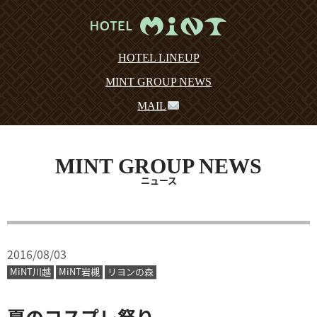
HOTEL LINEUP
MINT GROUP NEWS
MAIL
MINT GROUP NEWS
ニュース
2016/08/03
MiNT川越
MiNT岩槻
リヨンの森
夏のコスプレ祭り