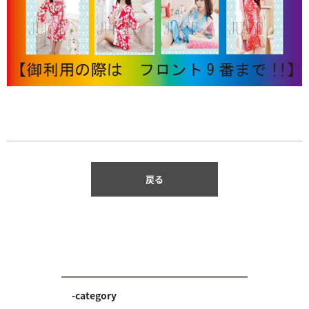
戻る
-category