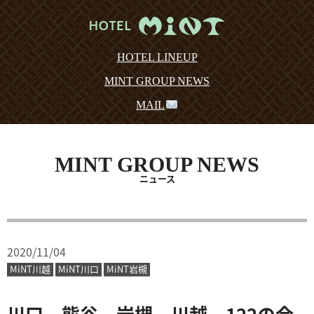
HOTEL LINEUP
MINT GROUP NEWS
MAIL
MINT GROUP NEWS
ニュース
2020/11/04
MiNT川越
MiNT川口
MiNT岩槻
川口、熊谷、岩槻、川越、122の合