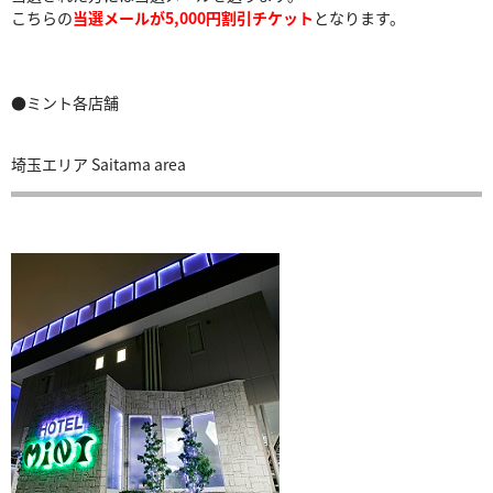
こちらの
当選メールが5,000円割引チケット
となります。
●ミント各店舗
埼玉エリア Saitama area