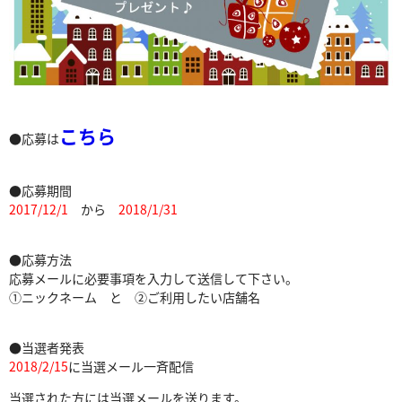
こちら
●応募は
●応募期間
2017/12/1
から
2018/1/31
●応募方法
応募メールに必要事項を入力して送信して下さい。
①ニックネーム と ②ご利用したい店舗名
●当選者発表
2018/2/15
に当選メール一斉配信
当選された方には当選メールを送ります。