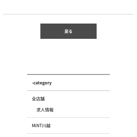
戻る
-category
全店舗
求人情報
MiNT川越