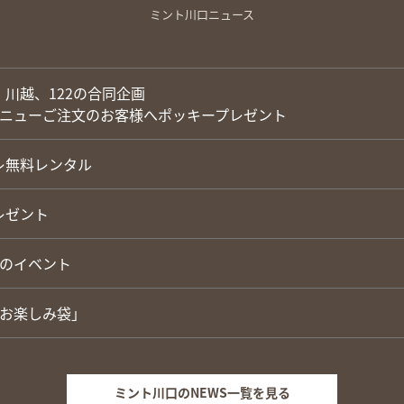
ミント川口ニュース
川越、122の合同企画
ドメニューご注文のお客様へポッキープレゼント
レ無料レンタル
レゼント
月のイベント
のお楽しみ袋」
ミント川口のNEWS一覧を見る