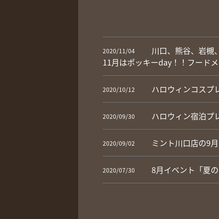
川口、熊谷、岩槻、
2020/11/04
11月はポッキーday！！フー
ハロウィンコスプ
2020/10/12
ハロウィン宿泊プ
2020/09/30
ミント川口店の9
2020/09/02
8月イベント「夏
2020/07/30