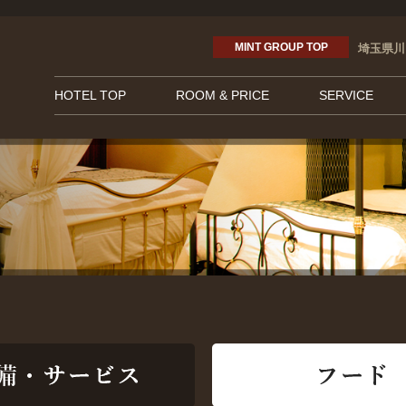
MINT GROUP TOP
埼玉県川
HOTEL TOP
ROOM & PRICE
SERVICE