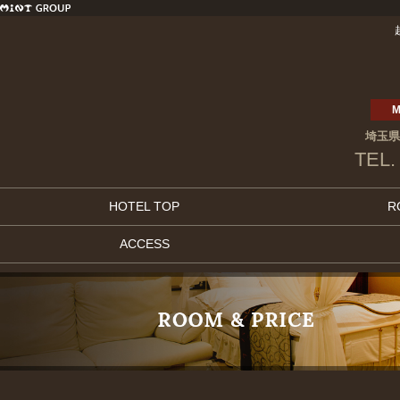
M
埼玉県
TEL.
HOTEL TOP
R
ACCESS