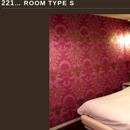
221
… ROOM TYPE S