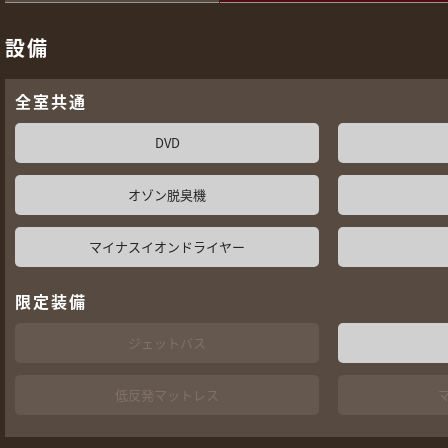
設備
全室共通
DVD
オゾン脱臭機
マイナスイオンドライヤー
限定装備
ジェットバス
低反発マットレス