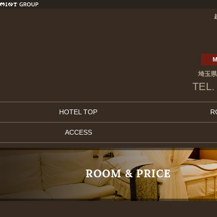
M
埼玉県
TEL.
HOTEL TOP
R
ACCESS