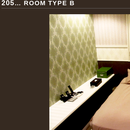
205
… ROOM TYPE B