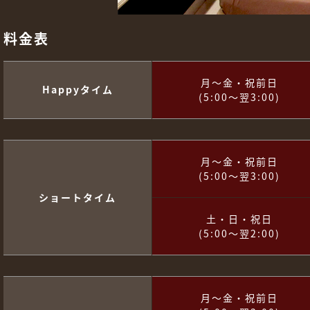
料金表
月～金・祝前日
Happyタイム
(5:00～翌3:00)
月～金・祝前日
(5:00～翌3:00)
ショートタイム
土・日・祝日
(5:00～翌2:00)
月～金・祝前日