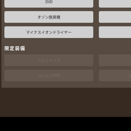
DVD
オゾン脱臭機
マイナスイオンドライヤー
限定装備
ジェットバス
コンビニBOX