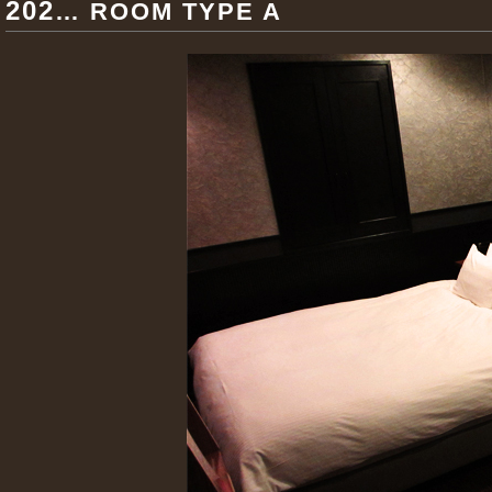
202
… ROOM TYPE A