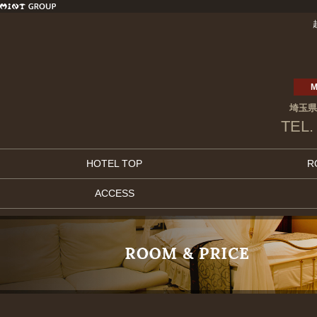
M
埼玉県
TEL.
HOTEL TOP
R
ACCESS