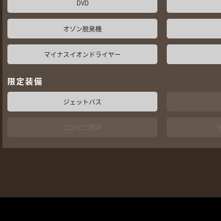
DVD
オゾン脱臭機
マイナスイオンドライヤー
限定装備
ジェットバス
コンビニBOX