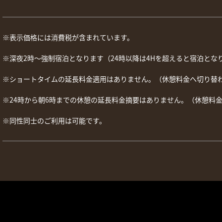
※表示価格には消費税が含まれています。
※深夜2時～強制宿泊となります（24時以降は4Hを超えると宿泊とな
※ショートタイムの延長料金適用はありません。（休憩料金へ切り替
※24時から朝6時までの休憩の延長料金摘要はありません。（休憩料
※同性同士のご利用は可能です。