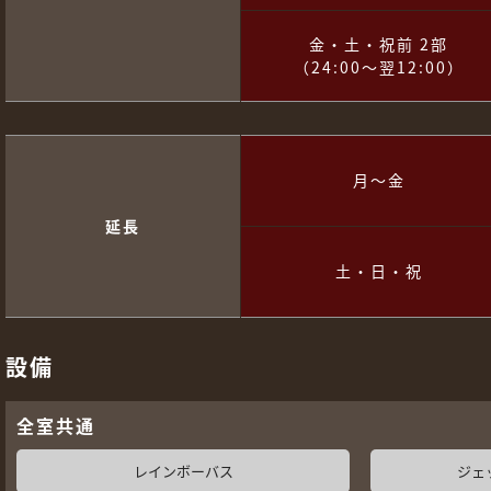
金・土・祝前 2部
（24:00～翌12:00）
月～金
延長
土・日・祝
設備
全室共通
レインボーバス
ジェ