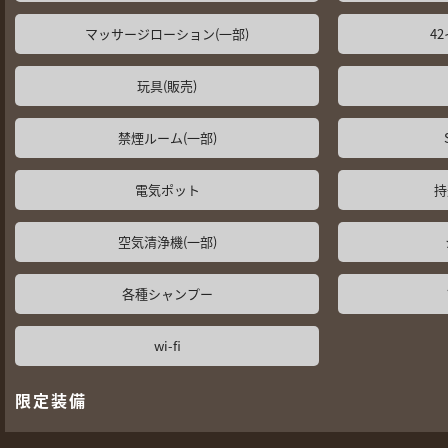
マッサージローション(一部)
4
玩具(販売)
禁煙ルーム(一部)
電気ポット
持
空気清浄機(一部)
各種シャンプー
wi-fi
限定装備