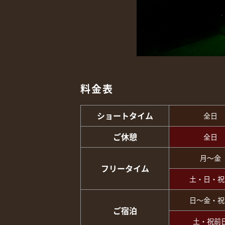
料金表
ショートタイム
全日
ご休憩
全日
月～金
フリータイム
土・日・祝
日～金・祝
ご宿泊
土・祝前