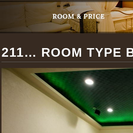
211
… ROOM TYPE 