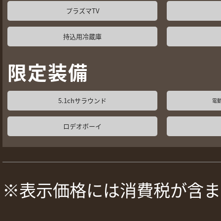
プラズマTV
持込用冷蔵庫
限定装備
5.1chサラウンド
電
ロデオボーイ
※表示価格には消費税が含ま