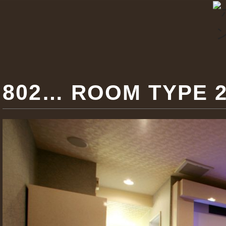
802
… ROOM TYPE 