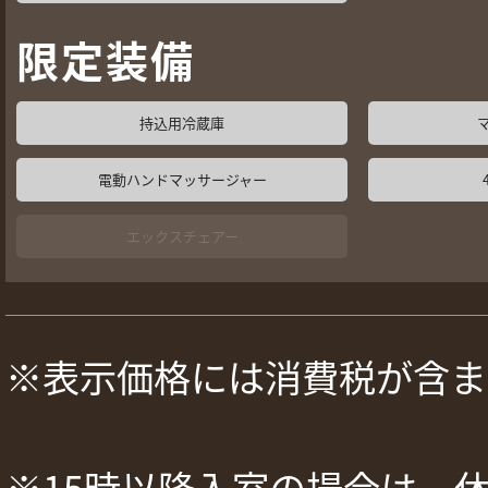
限定装備
持込用冷蔵庫
電動ハンドマッサージャー
エックスチェアー
※表示価格には消費税が含ま
※15時以降入室の場合は、