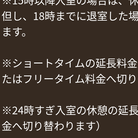
但し、18時までに退室した
ます。
※ショートタイムの延長料金
たはフリータイム料金へ切り
※24時すぎ入室の休憩の延
金へ切り替わります）