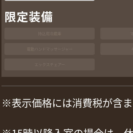
限定装備
持込用冷蔵庫
電動ハンドマッサージャー
エックスチェアー
※表示価格には消費税が含ま
※15時以降入室の場合は、