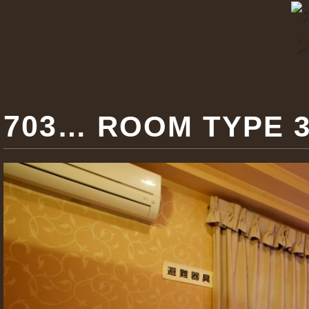
703
… ROOM TYPE 