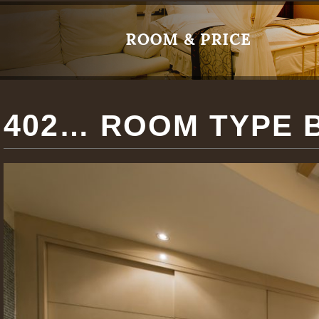
402
… ROOM TYPE 