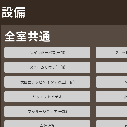
設備
全室共通
レインボーバス(一部)
ジェット
スチームサウナ(一部)
大画面テレビ50インチ以上(一部)
リクエストビデオ
マッサージチェア(一部)
有線放送