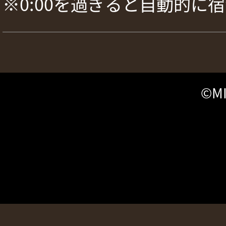
※0:00を過ぎると自動的に
©MI